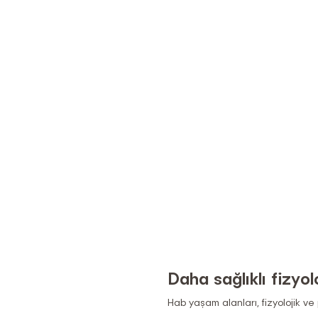
Daha sağlıklı fizyolo
Hab yaşam alanları, fizyolojik ve