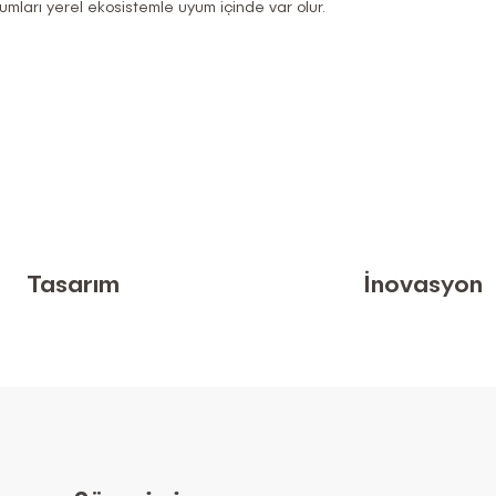
lumları yerel ekosistemle uyum içinde var olur.
Tasarım
İnovasyon