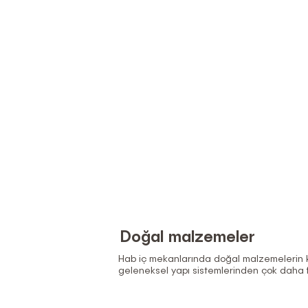
Doğal malzemeler
Hab iç mekanlarında doğal malzemelerin k
geleneksel yapı sistemlerinden çok daha f