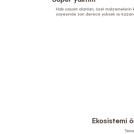
Hab yaşam alanları, özel malzemelerin k
sayesinde son derece yüksek ısı kazanı
Ekosistemi 
Teme