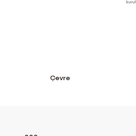
kuru
Çevre