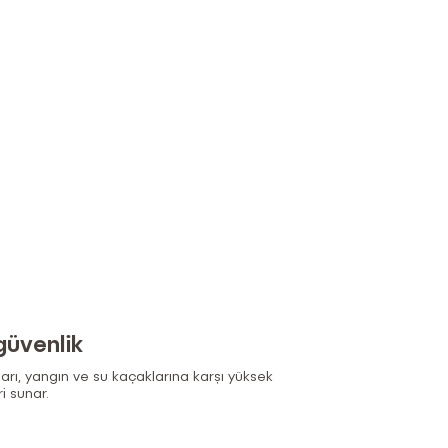
güvenlik
rı, yangın ve su kaçaklarına karşı yüksek
i sunar.