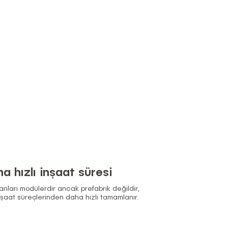
a hızlı inşaat süresi
nları modülerdir ancak prefabrik değildir,
şaat süreçlerinden daha hızlı tamamlanır.