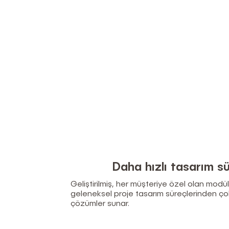
Daha hızlı tasarım su
Geliştirilmiş, her müşteriye özel olan modü
geleneksel proje tasarım süreçlerinden ço
çözümler sunar.