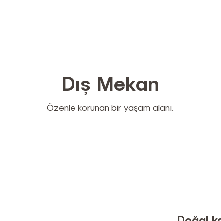
Dış Mekan
Özenle korunan bir yaşam alanı.
Doğal k