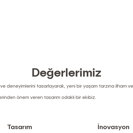
Değerlerimiz
ı ve deneyimlerini tasarlayarak, yeni bir yaşam tarzına ilham v
inden önem veren tasarım odaklı bir ekibiz.
Tasarım
İnovasyon