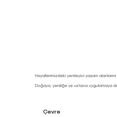
Hayallerimizdeki yenileyici yaşam alanların
Doğaya, yeniliğe ve ustaca uygulamaya der
Çevre