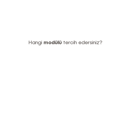
Hangi
modülü
tercih edersiniz?