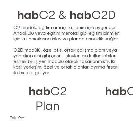
hab
C2 &
hab
C2D
C2 modülü eğitim amaçlı kullanım için uygundur.
Anaokulu veya eğitim merkezi gibi eğitim birimleri
için kullanıcılarına işlev ve planda esneklik sağlar.
C2D modülü, özel ofis, ortak çalışma alanı veya
yönetici ofisi gibi çeşitli işlevler için kullanılabilen
esnek bir iş yeri modülü olarak tasarlanmıştır. İki
katlı yerleşim, özel ve ortak alanları ayırma fırsatı
ile birlikte geliyor.
hab
C2
hab
Plan
Tek Katlı