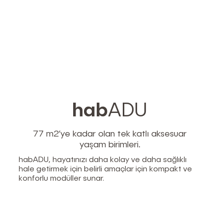
hab
ADU
77 m2’ye kadar olan tek katlı aksesuar
yaşam birimleri.
habADU, hayatınızı daha kolay ve daha sağlıklı
hale getirmek için belirli amaçlar için kompakt ve
konforlu modüller sunar.