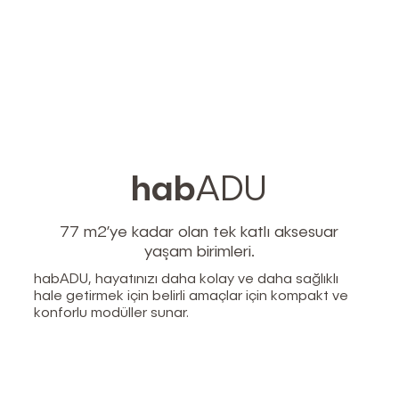
hab
ADU
77 m2’ye kadar olan tek katlı aksesuar
yaşam birimleri.
habADU, hayatınızı daha kolay ve daha sağlıklı
hale getirmek için belirli amaçlar için kompakt ve
konforlu modüller sunar.